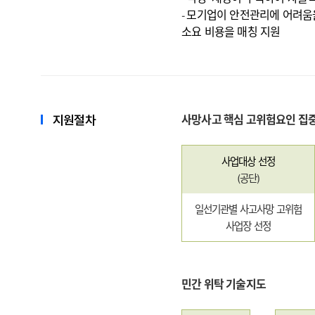
모기업이 안전관리에 어려움을
-
소요 비용을 매칭 지원
지원절차
사망사고 핵심 고위험요인 집
사업대상 선정
(
공단
)
일선기관별 사고사망 고위험
사업장 선정
민간 위탁 기술지도