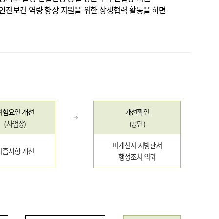
안전보건 역량 향상 지원을 위한 상생협력 활동을 하면
위험요인 개선
개선확인
→
(
사업장
)
(
공단
)
미개선시 지방관서
미흡사항 개선
행정조치 의뢰