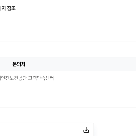
이지 참조
문의처
업안전보건공단 고객만족센터