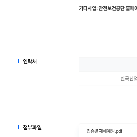
기타사업: 안전보건공단 홈페
연락처
한국산
첨부파일
업종별재해예방.pdf