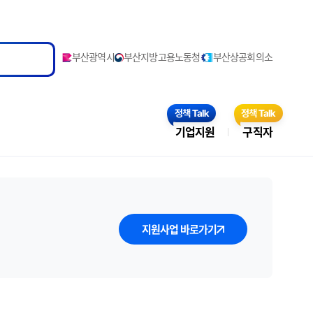
부산광역시
부산지방고용노동청
부산상공회의소
기업지원
구직자
지원사업 바로가기