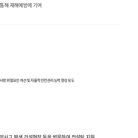
 통해 재해예방에 기여
망 위험요인 개선 및 자율적 안전관리 능력 향상 유도
망사고 발생 건설현장 등을 방문하여 컨설팅 지원