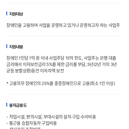
지원대상
장애인을 고용하여 사업을 운영하고 있거나 운영하고자 하는 사업주
지원내용
장애인 1인당 1억 원 이내 사업주당 15억 한도, 사업주는 은행 대출
금리에서 이자보전금리 5%를 제한 금리를 부담, 5년(2년 거치 3년
균등 분할상환)동안 이자차액 보전
* 고용의무 장애인의 25%를 중증장애인으로 고용(최소 1인 이상)
융자금용도
- 작업시설, 편의시설, 부대시설의 설치·구입·수리비용
- 통근용 승합자동차 구입비용