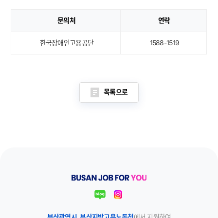
문의처
연락
한국장애인고용공단
1588-1519
목록으로
부산광역시
,
부산지방고용노동청
에서 지원하여