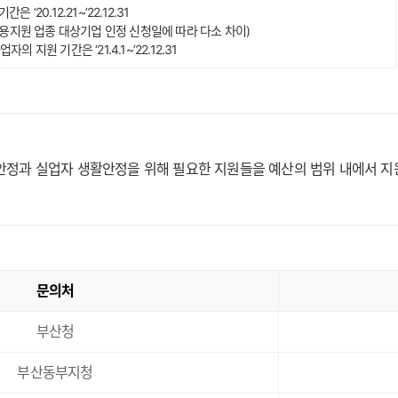
 ‘20.12.21~’22.12.31
원 업종 대상기업 인정 신청일에 따라 다소 차이)
 기간은 ‘21.4.1~’22.12.31
안정과 실업자 생활안정을 위해 필요한 지원들을 예산의 범위 내에서 지
문의처
부산청
부산동부지청