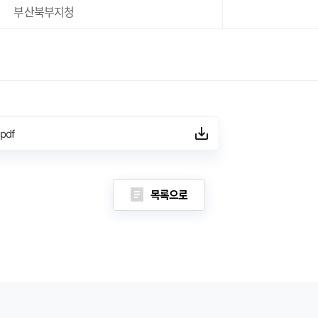
부산북부지청
df
목록으로