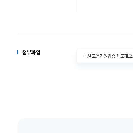
첨부파일
특별고용지원업종 제도개요.p