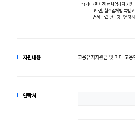
* (기타) 면세점 협력업체의 지원 기간은
(다만, 협력업체별 특별고용지
면세 관련 환급창구운영사업자의 지원
지원내용
고용유지지원금 및 기타 고용
연락처