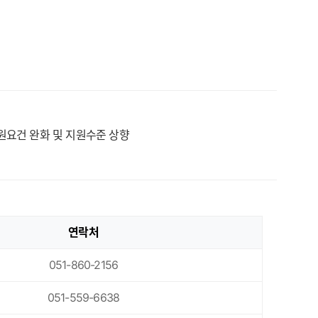
원요건 완화 및 지원수준 상향
연락처
051-860-2156
051-559-6638