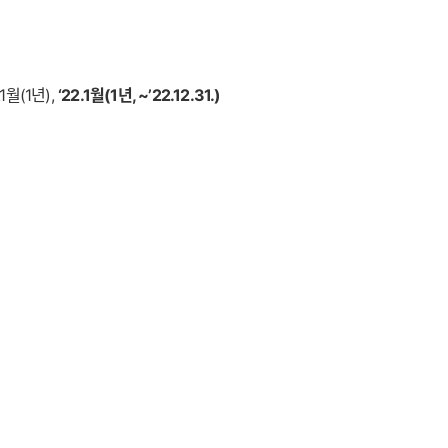
.1월(1년),
‘22.1월(1년, ~’22.12.31.)