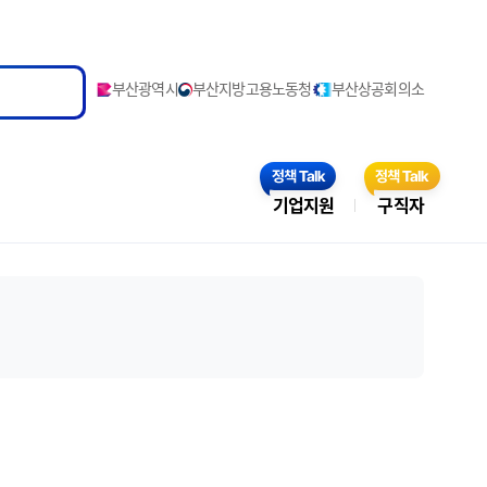
부산광역시
부산지방고용노동청
부산상공회의소
기업지원
구직자