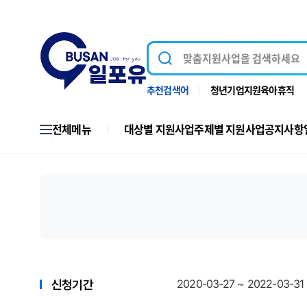
추천검색어
청년
기업지원
육아휴직
전체메뉴
대상별 지원사업
주제별 지원사업
공지사항
2020-03-27 ~ 2022-03-31
신청기간