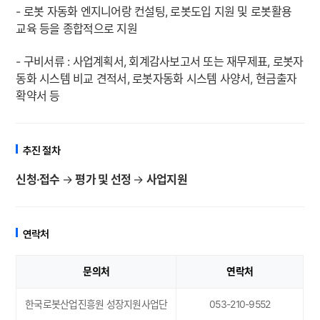
- 로봇 자동화 엔지니어랑 컨설팅, 로봇도입 지원 및 로봇활용
교육 등을 종합적으로 지원
- 구비서류 : 사업계획서, 회계감사보고서 또는 재무제표, 로봇자
동화 시스템 비교 견적서, 로봇자동화 시스템 사양서, 현금출자
확약서 등
추진 절차
신청
·
접수
→
평가 및 선정
→
사업지원
연락처
문의처
연락처
한국로봇산업진흥원 성장지원사업단
053-210-9552