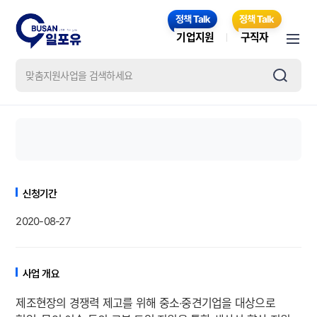
기업지원
구직자
신청기간
2020-08-27
사업 개요
제조현장의 경쟁력 제고를 위해 중소
‧
중견기업을 대상으로