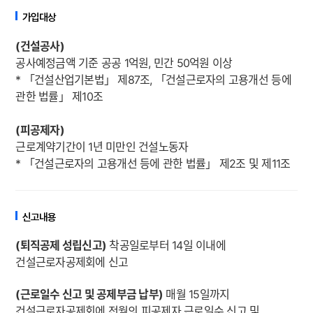
가입대상
(건설공사)
공사예정금액 기준 공공 1억원, 민간 50억원 이상
* 「건설산업기본법」 제87조, 「건설근로자의 고용개선 등에
관한 법률」 제10조
(피공제자)
근로계약기간이 1년 미만인 건설노동자
* 「건설근로자의 고용개선 등에 관한 법률」 제2조 및 제11조
신고내용
(퇴직공제 성립신고)
착공일로부터 14일 이내에
건설근로자공제회에 신고
(근로일수 신고 및 공제부금 납부)
매월 15일까지
건설근로자공제회에 전월의 피공제자 근로일수 신고 및