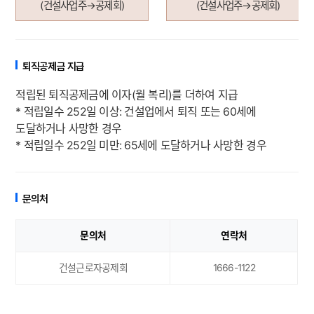
(
건설사업주
→
공제회
)
(
건설사업주
→
공제회
)
퇴직공제금 지급
적립된 퇴직공제금에 이자(월 복리)를 더하여 지급
* 적립일수 252일 이상: 건설업에서 퇴직 또는 60세에
도달하거나 사망한 경우
* 적립일수 252일 미만: 65세에 도달하거나 사망한 경우
문의처
문의처
연락처
건설근로자공제회
1666-1122