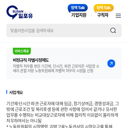
기업지원
구직자
비정규직 차별시정제도
차별적 처우를 받은 기간제, 단시간, 파견 근로자즌 사업장 소
재지 관할 지방 노동위원회에 차별적 처우의 시정을 신청
사업개요
기간제·단시간·파견 근로자에 대해 임금, 정기상여금, 경영성과금, 그
밖에 근로조건 및 복리후생 등에 관한 사항에 있어서 같거나 유사한
업무를 수행하는 비교대상근로자에 비해 합리적 이유없이 불리하게
처우하여서는 아니됨
* 노동위원회의 시정명령, 지방고용노동관서의 시정요구를 통해