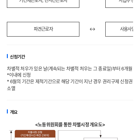
기간제근로자
,
단시간근로자
사업주
(
근로
파견근로자
↔
사용사업주
신청기간
차별적 처우가 있은 날(계속되는 차별적 처우는 그 종료일)부터 6개월
*이내에 신청
* 6월의 기간은 제척기간으로 해당 기간이 지난 경우 권리구제 신청권
소멸
개요
<노동위원회를 통한 차별시정 개요도>