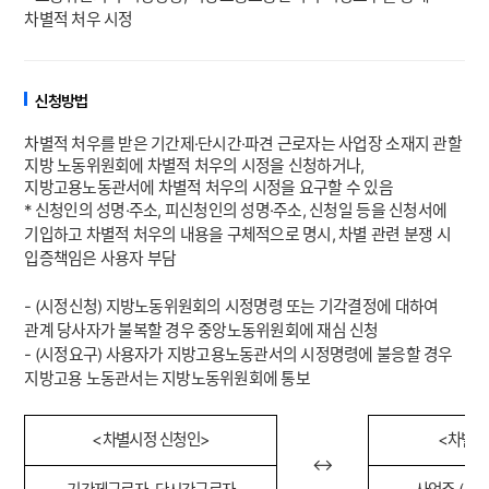
차별적 처우 시정
신청방법
차별적 처우를 받은 기간제·단시간·파견 근로자는 사업장 소재지 관할
지방 노동위원회에 차별적 처우의 시정을 신청하거나,
지방고용노동관서에 차별적 처우의 시정을 요구할 수 있음
* 신청인의 성명·주소, 피신청인의 성명·주소, 신청일 등을 신청서에
기입하고 차별적 처우의 내용을 구체적으로 명시, 차별 관련 분쟁 시
입증책임은 사용자 부담
- (시정신청) 지방노동위원회의 시정명령 또는 기각결정에 대하여
관계 당사자가 불복할 경우 중앙노동위원회에 재심 신청
- (시정요구) 사용자가 지방고용노동관서의 시정명령에 불응할 경우
지방고용 노동관서는 지방노동위원회에 통보
<
차별시정 신청인
>
<
차별시
↔