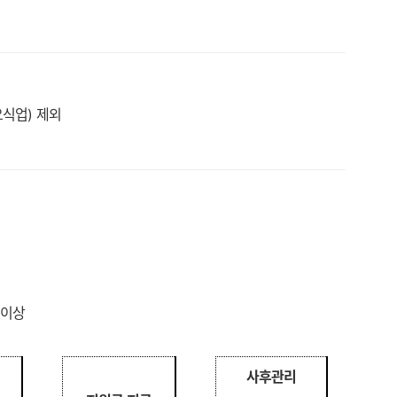
요식업
)
제외
%
이상
사후관리