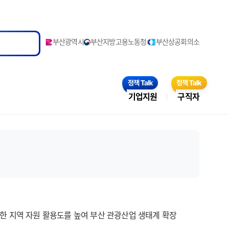
부산광역시
부산지방고용노동청
부산상공회의소
기업지원
구직자
통한 지역 자원 활용도를 높여 부산 관광산업 생태계 확장