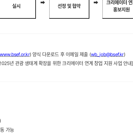
크리에이터 연
➡
➡
실시
선정 및 협약
홍보지원
/www.bsef.or.kr
)
양식 다운로드 후 이메일 제출
(
wb_job@bsef.kr
)
2025
년 관광 생태계 확장을 위한 크리에이터 연계 창업 지원 사업 안내
)
동 가능