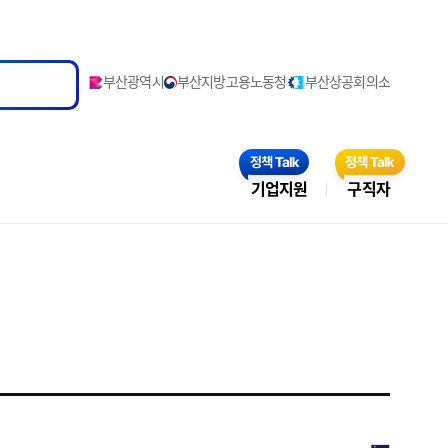
부산광역시
부산지방고용노동청
부산상공회의소
기업지원
구직자