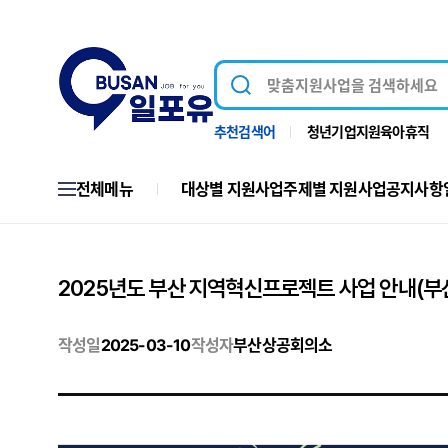
추천검색어
청년
기업지원
육아휴직
전체메뉴
대상별 지원사업
주제별 지원사업
공지사항
2025년도 부산 지역혁신프로젝트 사업 안내(부
작성일
2025-03-10
작성자
부산상공회의소